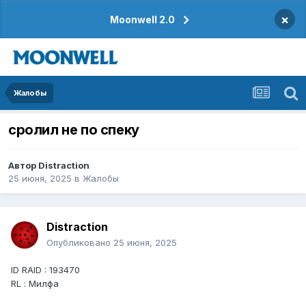
×
Moonwell 2.0
Жалобы
сролил не по спеку
Автор
Distraction
25 июня, 2025
в
Жалобы
Distraction
Опубликовано
25 июня, 2025
ID RAID : 193470
RL : Милфа