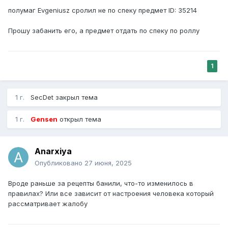
полумаг Evgeniusz сролил не по спеку предмет ID: 35214
Прошу забанить его, а предмет отдать по спеку по роллу
1
1 г.
SecDet
закрыл тема
1 г.
Gensen
открыл тема
Anarxiya
Опубликовано
27 июня, 2025
Вроде раньше за рецепты банили, что-то изменилось в
правилах? Или все зависит от настроения человека который
рассматривает жалобу