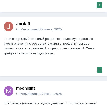
2
Jardaff
Опубликовано
27 июня, 2025
Если это редкий бисовый рецепт то по моему не должно
иметь значения с босса айтем или с треша. И там все
пишется что и рец именной и крафт с него именной. Тема
требует пересмотра однозначно.
1
moonlight
Опубликовано
27 июня, 2025
BoP рецепт (именной)- отдать дальше по роллу, как в этом