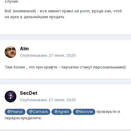
случае
BoE (неименной) - все имеют право на ролл, вроде как, чтоб
на ауке в дальнейшем продать
Alm
Опубликовано
27 июня, 2025
Тем более , что при крафте - перчатки станут персональными))
SecDet
Опубликовано
27 июня, 2025
проверьте и
@Peanut
@Carmack
@Agrest
@Murovei
перераспределите.