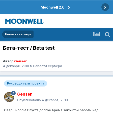
×
Moonwell 2.0
Новости сервера
Бета-тест / Beta test
Автор
Gensen
4 декабря, 2018
в
Новости сервера
Руководитель проекта
Gensen
Опубликовано
4 декабря, 2018
Свершилось! Спустя долгое время закрытой работы над