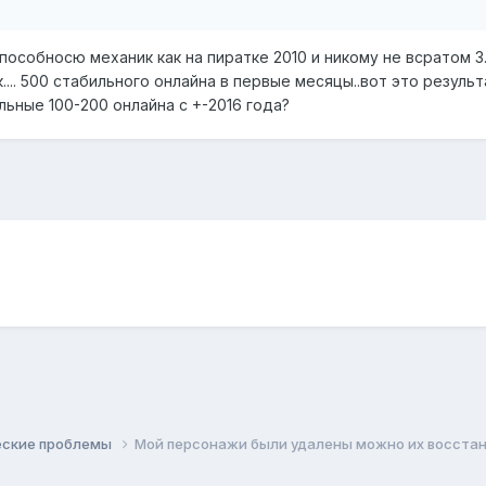
особносю механик как на пиратке 2010 и никому не всратом 3
к.... 500 стабильного онлайна в первые месяцы..вот это резуль
ьные 100-200 онлайна с +-2016 года?
еские проблемы
Мой персонажи были удалены можно их восста