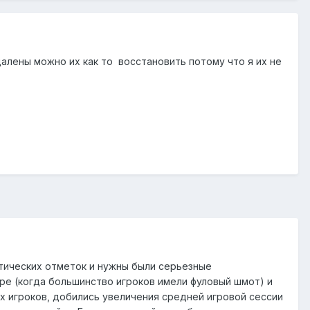
алены можно их как то восстановить потому что я их не
ритических отметок и нужны были серьезные
е (когда большинство игроков имели фуловый шмот) и
ых игроков, добились увеличения средней игровой сессии