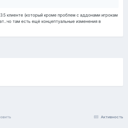
.3.5 клиенте (который кроме проблем с аддонами игрокам
тат...чо там есть ещё концептуальные изменения в
новить
Активность