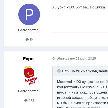
Х5 убил х100. Вот ваша ошибка
Пользователь
16
Expo
Опубликовано
23 мая, 2025
В 22.05.2025 в 17:56,
SecD
Moonwell x100 существовал б
концептуальные изменения. 
Пользователь
шмот) и нам пришлось сделат
игровой сессии и общего кол
472
мы бы не смогли произвести 