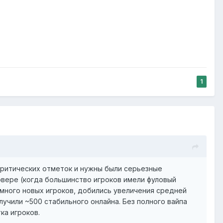
1
 критических отметок и нужны были серьезные
вере (когда большинство игроков имели фуловый
 много новых игроков, добились увеличения средней
лучили ~500 стабильного онлайна. Без полного вайпа
ка игроков.