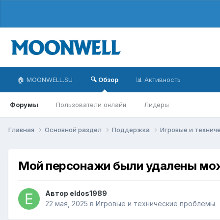
🏠 MOONWELL.SU
🔍 Обзор
📊 Активность
Форумы
Пользователи онлайн
Лидеры
Главная
Основной раздел
Поддержка
Игровые и технич
Мой персонажи были удалены мож
Автор
eldos1989
22 мая, 2025
в
Игровые и технические проблемы