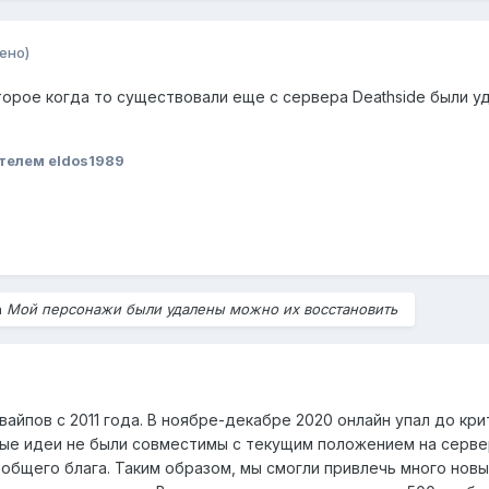
ено)
орое когда то существовали еще с сервера Deathside были уд
телем eldos1989
а
Мой персонажи были удалены можно их восстановить
вайпов с 2011 года. В ноябре-декабре 2020 онлайн упал до к
ые идеи не были совместимы с текущим положением на сервер
 общего блага. Таким образом, мы смогли привлечь много нов