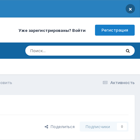
×
Регистрация
Уже зарегистрированы? Войти
новить
Активность
Поделиться
Подписчики
0