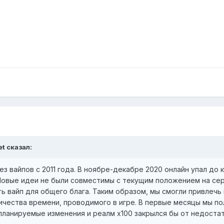
et
сказал:
ез вайпов с 2011 года. В ноябре-декабре 2020 онлайн упал до
Новые идеи не были совместимы с текущим положением на сер
ь вайп для общего блага. Таким образом, мы смогли привлечь
ичества времени, проводимого в игре. В первые месяцы мы по
планируемые изменения и реалм х100 закрылся бы от недостат