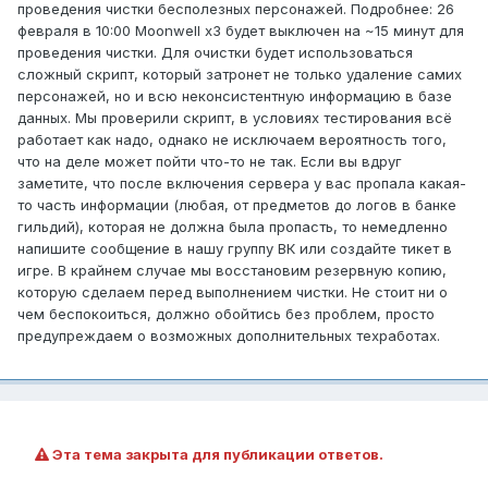
проведения чистки бесполезных персонажей. Подробнее: 26
февраля в 10:00 Moonwell x3 будет выключен на ~15 минут для
проведения чистки. Для очистки будет использоваться
сложный скрипт, который затронет не только удаление самих
персонажей, но и всю неконсистентную информацию в базе
данных. Мы проверили скрипт, в условиях тестирования всё
работает как надо, однако не исключаем вероятность того,
что на деле может пойти что-то не так. Если вы вдруг
заметите, что после включения сервера у вас пропала какая-
то часть информации (любая, от предметов до логов в банке
гильдий), которая не должна была пропасть, то немедленно
напишите сообщение в нашу группу ВК или создайте тикет в
игре. В крайнем случае мы восстановим резервную копию,
которую сделаем перед выполнением чистки. Не стоит ни о
чем беспокоиться, должно обойтись без проблем, просто
предупреждаем о возможных дополнительных техработах.
Эта тема закрыта для публикации ответов.