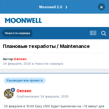
×
Moonwell 2.0
Новости сервера
Плановые техработы / Maintenance
Автор
Gensen
24 февраля, 2020
в
Новости сервера
Руководитель проекта
Gensen
Опубликовано
24 февраля, 2020
25 февраля в 10:00 Easy x100 будет выключен на ~15 минут для