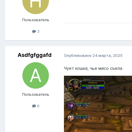
Пользователь
3
Asdfgfggafd
Опубликовано
24 марта, 2025
Чует кошка, чье мясо съела
Пользователь
6