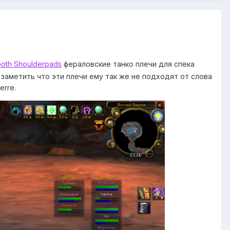
oth Shoulderpads
фераловские танко плечи для спека
 заметить что эти плечи ему так же не подходят от слова
rre.