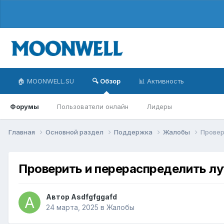
🏠 MOONWELL.SU
🔍 Обзор
📊 Активность
Форумы
Пользователи онлайн
Лидеры
Главная
Основной раздел
Поддержка
Жалобы
Провер
Проверить и перераспределить лу
Автор
Asdfgfggafd
24 марта, 2025
в
Жалобы