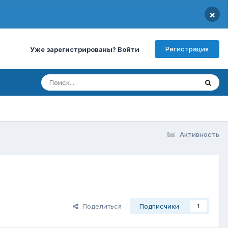
×
Регистрация
Уже зарегистрированы? Войти
Активность
Поделиться
Подписчики
1