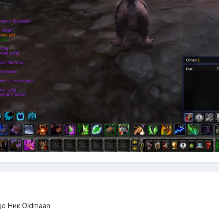
е Ник Oldmaan