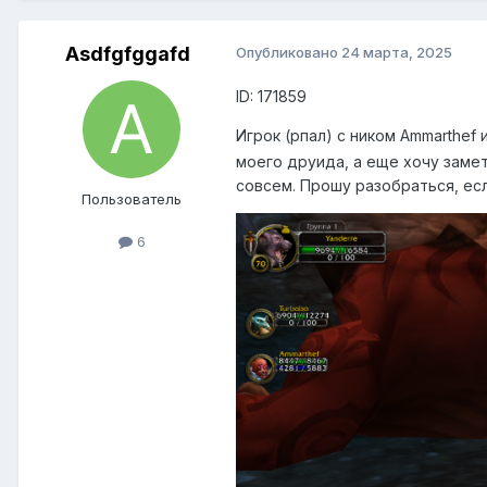
Asdfgfggafd
Опубликовано
24 марта, 2025
ID: 171859
Игрок (рпал) с ником Ammarthef
моего друида, а еще хочу замет
совсем. Прошу разобраться, ес
Пользователь
6