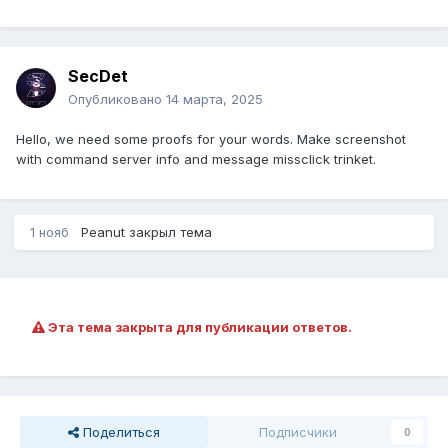
SecDet
Опубликовано
14 марта, 2025
Hello, we need some proofs for your words. Make screenshot
with command server info and message missclick trinket.
1 нояб
Peanut
закрыл тема
Эта тема закрыта для публикации ответов.
Поделиться
Подписчики
0