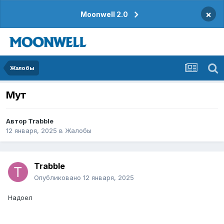
×
Moonwell 2.0
Жалобы
Мут
Автор
Trabble
12 января, 2025
в
Жалобы
Trabble
Опубликовано
12 января, 2025
Надоел