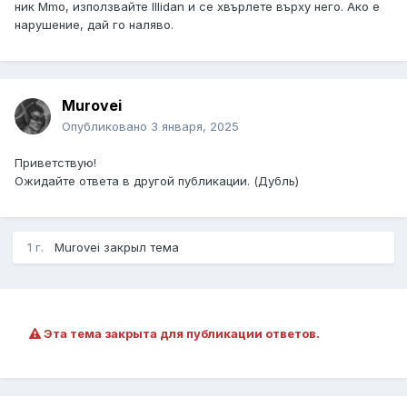
ник Mmo, използвайте Illidan и се хвърлете върху него. Ако е
нарушение, дай го наляво.
Murovei
Опубликовано
3 января, 2025
Приветствую!
Ожидайте ответа в другой публикации. (Дубль)
1 г.
Murovei
закрыл тема
Эта тема закрыта для публикации ответов.