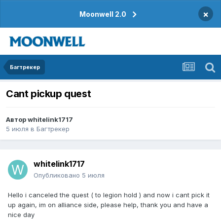
×
Moonwell 2.0
Багтрекер
Cant pickup quest
Автор
whitelink1717
5 июля
в
Багтрекер
whitelink1717
Опубликовано
5 июля
Hello i canceled the quest ( to legion hold ) and now i cant pick it
up again, im on alliance side, please help, thank you and have a
nice day