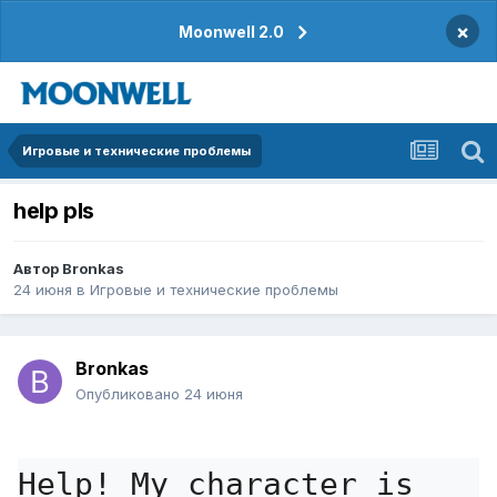
×
Moonwell 2.0
Игровые и технические проблемы
help pls
Автор
Bronkas
24 июня
в
Игровые и технические проблемы
Bronkas
Опубликовано
24 июня
Help! My character is 