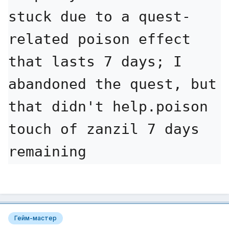
stuck due to a quest-
related poison effect 
that lasts 7 days; I 
abandoned the quest, but 
that didn't help.poison 
touch of zanzil 7 days 
remaining 
Гейм-мастер