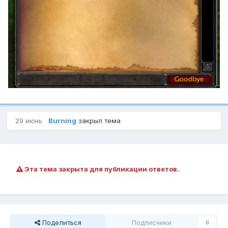
29 июнь
Burning
закрыл тема
Эта тема закрыта для публикации ответов.
Поделиться
Подписчики
0