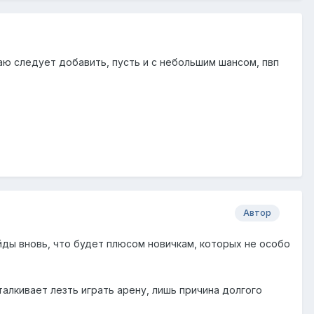
маю следует добавить, пусть и с небольшим шансом, пвп
Автор
йды вновь, что будет плюсом новичкам, которых не особо
талкивает лезть играть арену, лишь причина долгого