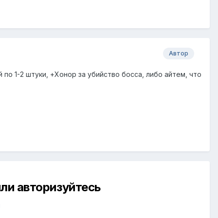
Автор
по 1-2 штуки, +Хонор за убийство босса, либо айтем, что
ли авторизуйтесь
й