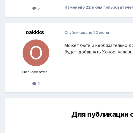
Изменено
22 июня
пользователе
5
oakkks
Опубликовано
22 июня
Может быть и необязательно доб
будет добавлять Хонор, условн
Пользователь
5
Для публикации 