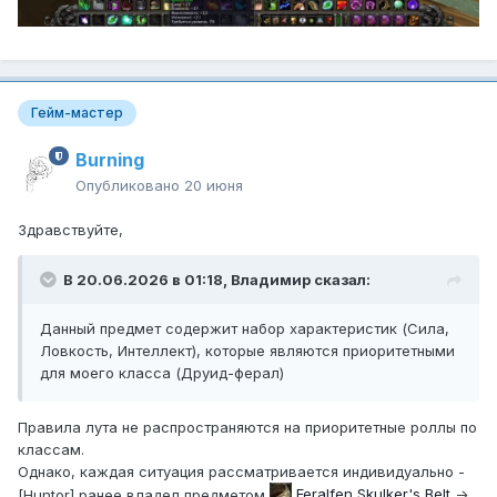
Гейм-мастер
Burning
Опубликовано
20 июня
Здравствуйте,
В 20.06.2026 в 01:18,
Владимир
сказал:
Данный предмет содержит набор характеристик (Сила,
Ловкость, Интеллект), которые являются приоритетными
для моего класса (Друид-ферал)
Правила лута не распространяются на приоритетные роллы по
классам.
Однако, каждая ситуация рассматривается индивидуально -
[Huntor] ранее владел предметом
Feralfen Skulker's Belt
->