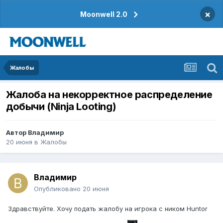
×
Moonwell 2.0
Жалобы
Жалоба на некорректное распределение
добычи (Ninja Looting)
Автор
Владимир
20 июня
в
Жалобы
Владимир
Опубликовано
20 июня
Здравствуйте. Хочу подать жалобу на игрока с ником Huntor