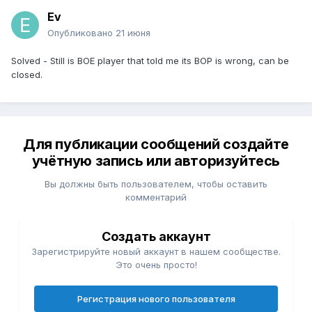
Ev
Опубликовано
21 июня
Solved - Still is BOE player that told me its BOP is wrong, can be
closed.
Для публикации сообщений создайте
учётную запись или авторизуйтесь
Вы должны быть пользователем, чтобы оставить
комментарий
Создать аккаунт
Зарегистрируйте новый аккаунт в нашем сообществе.
Это очень просто!
Регистрация нового пользователя