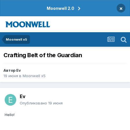
×
Moonwell 2.0
Moonwell x5
Crafting Belt of the Guardian
Автор
Ev
19 июня
в
Moonwell x5
Ev
Опубликовано
19 июня
Hello!