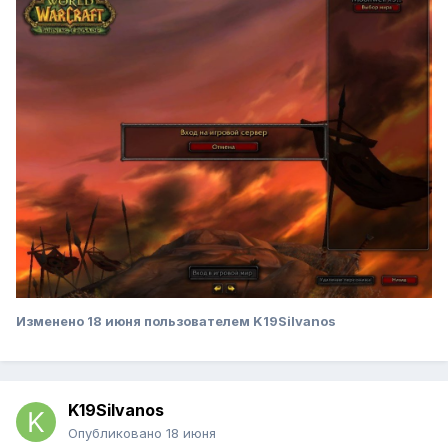
Изменено
18 июня
пользователем K19Silvanos
K19Silvanos
Опубликовано
18 июня