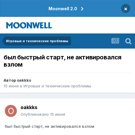
×
Moonwell 2.0
Игровые и технические проблемы
был быстрый старт, не активировался
взлом
Автор
oakkks
15 июня
в
Игровые и технические проблемы
oakkks
Опубликовано
15 июня
был быстрый старт, не активировался взлом