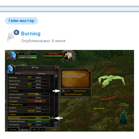
Гейм-мастер
Burning
Опубликовано
9 июня