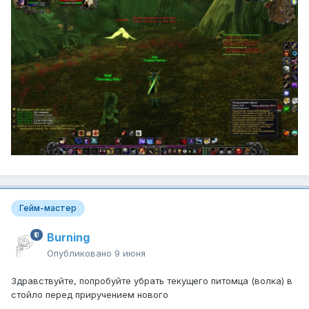
Гейм-мастер
Burning
Опубликовано
9 июня
Здравствуйте, попробуйте убрать текущего питомца (волка) в
стойло перед приручением нового