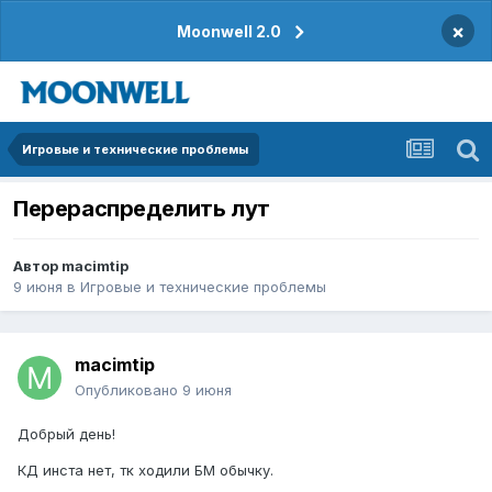
×
Moonwell 2.0
Игровые и технические проблемы
Перераспределить лут
Автор
macimtip
9 июня
в
Игровые и технические проблемы
macimtip
Опубликовано
9 июня
Добрый день!
КД инста нет, тк ходили БМ обычку.