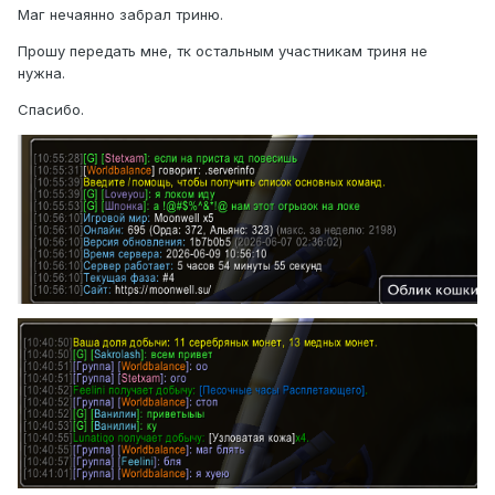
Маг нечаянно забрал триню.
Прошу передать мне, тк остальным участникам триня не
нужна.
Спасибо.