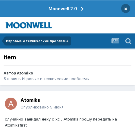
×
Moonwell 2.0
Игровые и технические проблемы
item
Автор
Atomiks
5 июня
в
Игровые и технические проблемы
Atomiks
Опубликовано
5 июня
случайно занидал неку с хс , Atomiks прошу передать на
Atomiksfirst