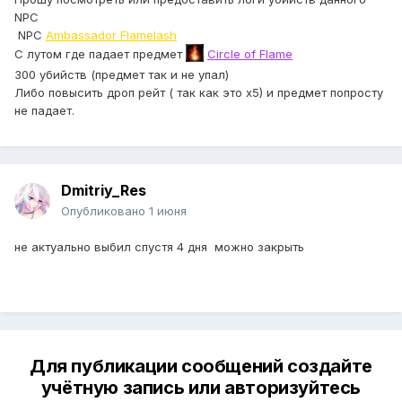
NPC
NPC
Ambassador Flamelash
С лутом где падает предмет
Circle of Flame
300 убийств (предмет так и не упал)
Либо повысить дроп рейт ( так как это х5) и предмет попросту
не падает.
Dmitriy_Res
Опубликовано
1 июня
не актуально выбил спустя 4 дня можно закрыть
Для публикации сообщений создайте
учётную запись или авторизуйтесь