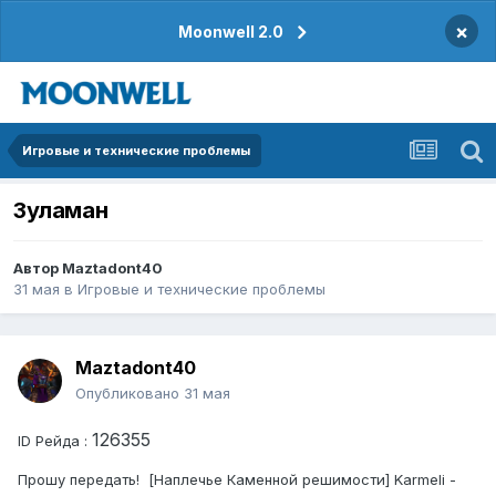
×
Moonwell 2.0
Игровые и технические проблемы
Зуламан
Автор
Maztadont40
31 мая
в
Игровые и технические проблемы
Maztadont40
Опубликовано
31 мая
126355
ID Рейда :
Прошу передать! [Наплечье Каменной решимости] Karmeli -