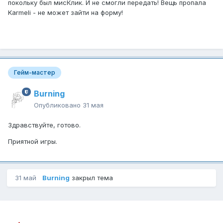
покольку был мисКлик. И не смогли передать! Вещь пропала
Karmeli - не может зайти на форму!
Гейм-мастер
Burning
Опубликовано
31 мая
Здравствуйте, готово.
Приятной игры.
31 май
Burning
закрыл тема