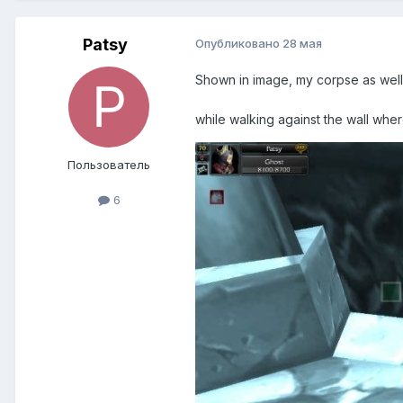
Patsy
Опубликовано
28 мая
Shown in image, my corpse as well 
while walking against the wall wher
Пользователь
6