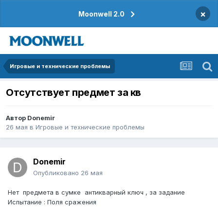
×
Moonwell 2.0
Игровые и технические проблемы
Отсутствует предмет за кв
Автор
Donemir
26 мая
в
Игровые и технические проблемы
Donemir
Опубликовано
26 мая
Нет предмета в сумке антикварный ключ , за задание
Испытание : Поля сражения