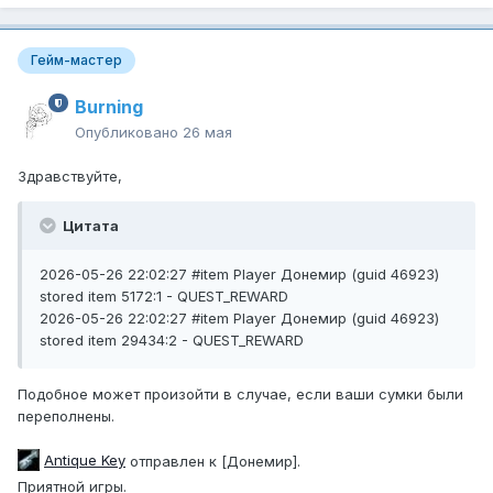
Гейм-мастер
Burning
Опубликовано
26 мая
Здравствуйте,
Цитата
2026-05-26 22:02:27 #item Player Донемир (guid 46923)
stored item 5172:1 - QUEST_REWARD
2026-05-26 22:02:27 #item Player Донемир (guid 46923)
stored item 29434:2 - QUEST_REWARD
Подобное может произойти в случае, если ваши сумки были
переполнены.
Antique Key
отправлен к [Донемир].
Приятной игры.