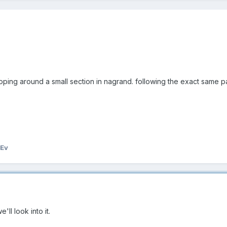
ooping around a small section in nagrand. following the exact same p
Ev
'll look into it.