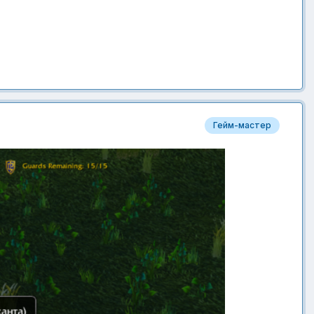
Гейм-мастер