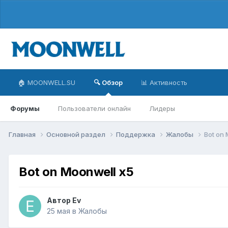
🏠 MOONWELL.SU
🔍 Обзор
📊 Активность
Форумы
Пользователи онлайн
Лидеры
Главная
Основной раздел
Поддержка
Жалобы
Bot on 
Bot on Moonwell x5
Автор
Ev
25 мая
в
Жалобы