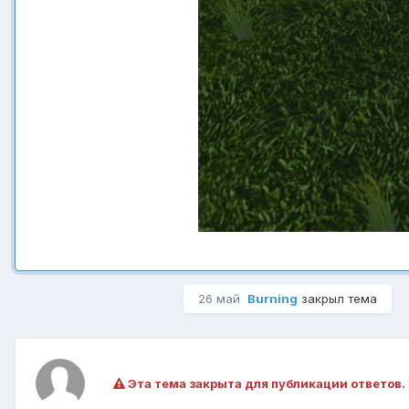
26 май
Burning
закрыл тема
Эта тема закрыта для публикации ответов.