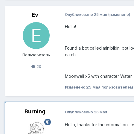
Ev
Опубликовано
25 мая
(изменено)
Hello!
Found a bot called minibikini bot l
catch.
Пользователь
20
Moonwell x5 with character Water
Изменено
25 мая
пользователем 
Burning
Опубликовано
26 мая
Hello, thanks for the information - we