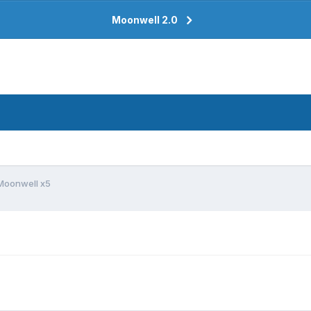
Moonwell 2.0
Moonwell x5