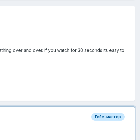
athing over and over. if you watch for 30 seconds its easy to
Гейм-мастер