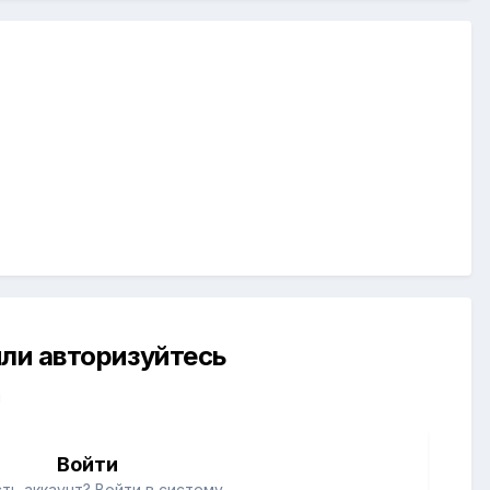
ли авторизуйтесь
й
Войти
ть аккаунт? Войти в систему.