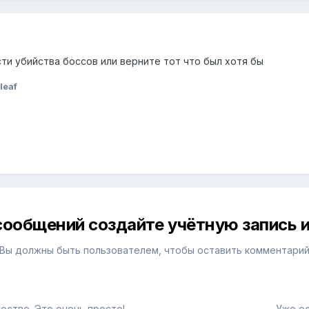
ти убийства боссов или верните тот что был хотя бы
leaf
сообщений создайте учётную запись и
Вы должны быть пользователем, чтобы оставить комментари
естве. Это очень просто!
Уже ес