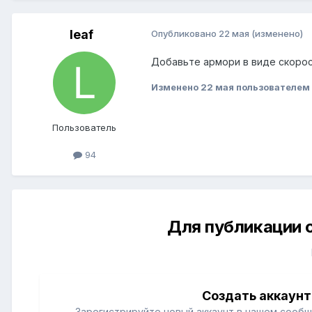
leaf
Опубликовано
22 мая
(изменено)
Добавьте армори в виде скорос
Изменено
22 мая
пользователем 
Пользователь
94
Для публикации 
Создать аккаунт
Зарегистрируйте новый аккаунт в нашем сообщ