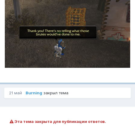
21 май
Burning
закрыл тема
Эта тема закрыта для публикации ответов.