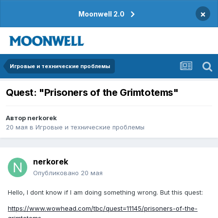
×
Moonwell 2.0
Игровые и технические проблемы
Quest: "Prisoners of the Grimtotems"
Автор
nerkorek
20 мая
в
Игровые и технические проблемы
nerkorek
Опубликовано
20 мая
Hello, I dont know if I am doing something wrong. But this quest:
https://www.wowhead.com/tbc/quest=11145/prisoners-of-the-