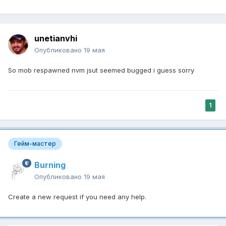
unetianvhi
Опубликовано
19 мая
So mob respawned nvm jsut seemed bugged i guess sorry
1
Гейм-мастер
Burning
Опубликовано
19 мая
Create a new request if you need any help.