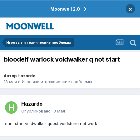
×
Moonwell 2.0
Игровые и технические проблемы
bloodelf warlock voidwalker q not start
Автор
Hazardo
18 мая
в
Игровые и технические проблемы
Hazardo
Опубликовано
18 мая
cant start voidwalker quest voidstone not work