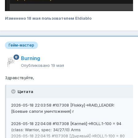
Изменено
18 мая
пользователем Eldiablo
Гейм-мастер
Burning
Опубликовано
19 мая
Здравствуйте,
Цитата
2026-05-18 22:03:58 #107308 [Flokky]->RAID_LEADER:
[Боевые сапоги уничтожения] r
2026-05-18 22:04:08 #107308 [Karmeli]->ROLL:1-100 = 94
(class: Warrior, spec: 34/27/0) Arms
2026-05-18 22:04:15 #107308 [Дырявый]->ROLL:1-100 = 80