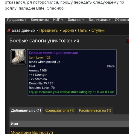
отказался, рл поторопился, прошу передать следующему по
роллу, паладин Ellite. Спасибо.