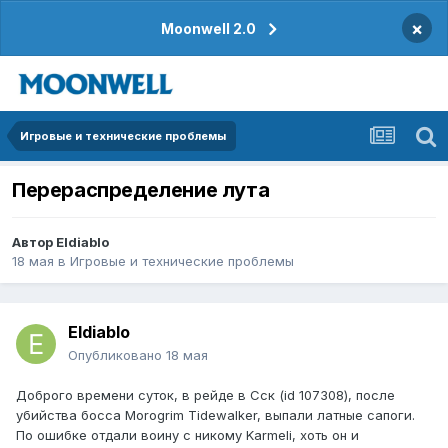
×
Moonwell 2.0
Игровые и технические проблемы
Перераспределение лута
Автор
Eldiablo
18 мая
в
Игровые и технические проблемы
Eldiablo
Опубликовано
18 мая
Доброго времени суток, в рейде в Сск (id 107308), после
убийства босса Моrogrim Tidewalker, выпали латные сапоги.
По ошибке отдали воину с никому Karmeli, хоть он и