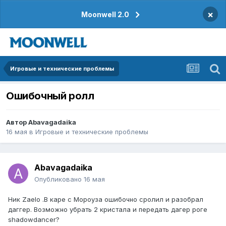
×
Moonwell 2.0
Игровые и технические проблемы
Ошибочный ролл
Автор
Abavagadaika
16 мая
в
Игровые и технические проблемы
Abavagadaika
Опубликовано
16 мая
Ник Zaelo .В каре с Мороуза ошибочно сролил и разобрал
даггер. Возможно убрать 2 кристала и передать дагер роге
shadowdancer?