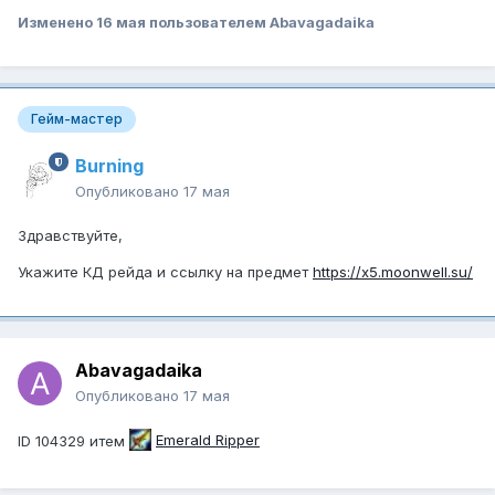
Изменено
16 мая
пользователем Abavagadaika
Гейм-мастер
Burning
Опубликовано
17 мая
Здравствуйте,
Укажите КД рейда и ссылку на предмет
https://x5.moonwell.su/
Abavagadaika
Опубликовано
17 мая
ID 104329 итем
Emerald Ripper