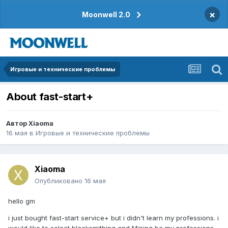
×
Moonwell 2.0
Игровые и технические проблемы
About fast-start+
Автор
Xiaoma
16 мая
в
Игровые и технические проблемы
Xiaoma
Опубликовано
16 мая
hello gm
i just bought fast-start service+ but i didn't learn my professions. i