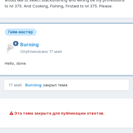
would like to select blacksmithing and Mining be my professions
to lvl 375. And Cooking, Fishing, Firstaid to lvl 375. Please.
Гейм-мастер
Burning
Опубликовано
17 мая
Hello, done.
17 май
Burning
закрыл тема
Эта тема закрыта для публикации ответов.