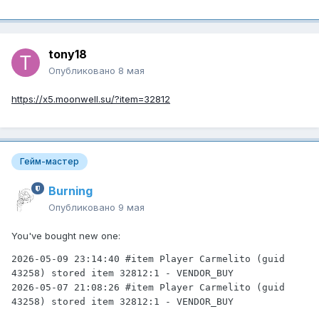
tony18
Опубликовано
8 мая
https://x5.moonwell.su/?item=32812
Гейм-мастер
Burning
Опубликовано
9 мая
You've bought new one:
2026-05-09 23:14:40 #item Player Carmelito (guid 
43258) stored item 32812:1 - VENDOR_BUY

2026-05-07 21:08:26 #item Player Carmelito (guid 
43258) stored item 32812:1 - VENDOR_BUY
