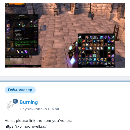
Гейм-мастер
Burning
Опубликовано
8 мая
Hello, please link the item you've lost
https://x5.moonwell.su/