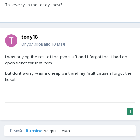
Is everything okay now? 
tony18
Опубликовано
10 мая
i was buying the rest of the pvp stuff and i forgot that i had an
open ticket for that item
but dont worry was a cheap part and my fault cause i forgot the
ticket
1
11 май
Burning
закрыл тема