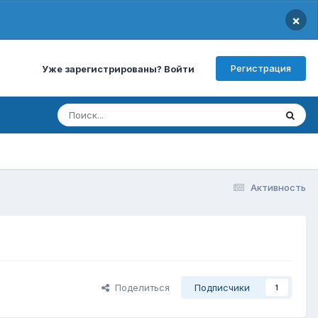
×
Регистрация
Уже зарегистрированы? Войти
Активность
Поделиться
Подписчики
1