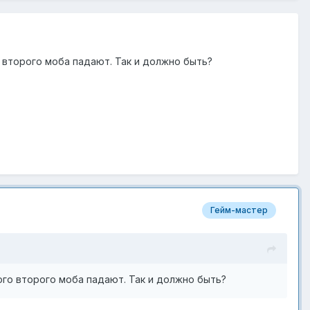
о второго моба падают. Так и должно быть?
Гейм-мастер
го второго моба падают. Так и должно быть?