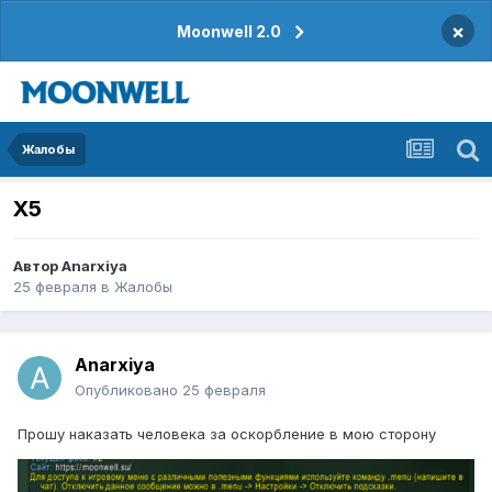
×
Moonwell 2.0
Жалобы
Х5
Автор
Anarxiya
25 февраля
в
Жалобы
Anarxiya
Опубликовано
25 февраля
Прошу наказать человека за оскорбление в мою сторону