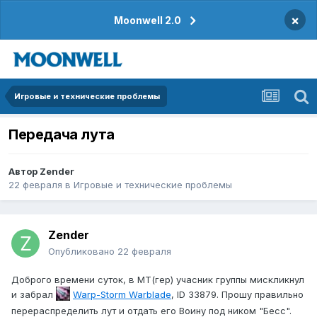
×
Moonwell 2.0
Игровые и технические проблемы
Передача лута
Автор
Zender
22 февраля
в
Игровые и технические проблемы
Zender
Опубликовано
22 февраля
Доброго времени суток, в МТ(гер) учасник группы мискликнул
и забрал
Warp-Storm Warblade
, ID 33879. Прошу правильно
перераспределить лут и отдать его Воину под ником "Бесс".