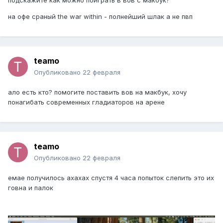
подскажите как можно поиграть в вов с макбук?
на офе сраный the war within - полнейший шлак а не пвп
teamo
Опубликовано
22 февраля
ало есть кто? помогите поставить вов на макбук, хочу
понагибать современных гладиаторов на арене
teamo
Опубликовано
22 февраля
емае получилось ахахах спустя 4 часа попыток слепить это их
говна и палок