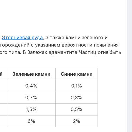
,
Этерниевая руда
, а также камни зеленого и
сторождений с указанием вероятности появления
го типа. В Залежах адамантита Частиц огня быть
й
Зеленые камни
Синие камни
0,4%
0,1%
0,7%
0,3%
1,5%
0,5%
6%
2%