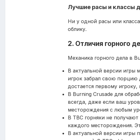
Лучшие расы и классы д
Ни у одной расы или класс
облику.
2. Отличия горного д
Механика горного дела в Bu
В актуальной версии игры 
игрок забрал свою порцию д
достается первому игроку, 
В Burning Crusade для обр
всегда, даже если ваш уро
месторождения с любым ур
В TBC горняки не получают
каждого месторождения. Эт
В актуальной версии игры 