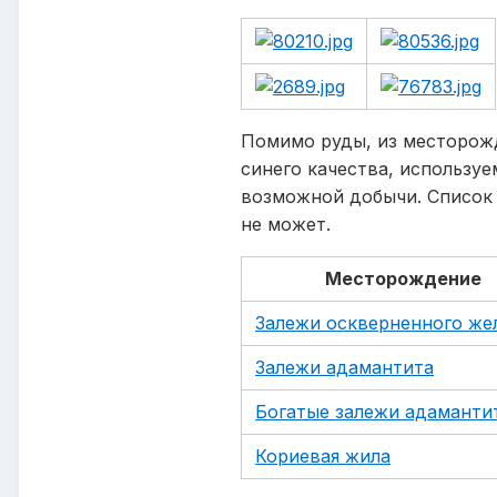
Помимо руды, из месторож
синего качества, использу
возможной добычи. Список 
не может.
Месторождение
Залежи оскверненного же
Залежи адамантита
Богатые залежи адаманти
Кориевая жила