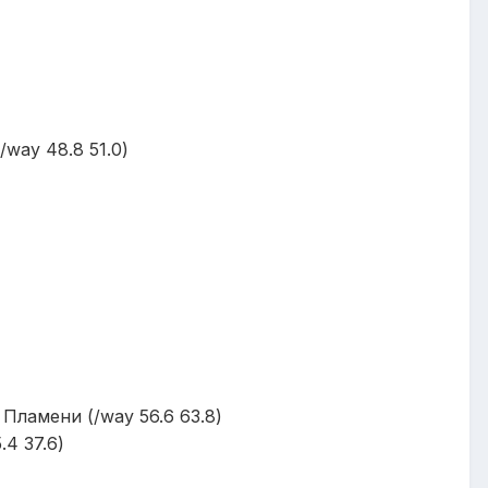
way 48.8 51.0)
Пламени (/way 56.6 63.8)
4 37.6)