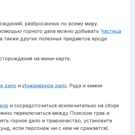
рождений, разбросанных по всему миру.
 помощью горного дела можно добывать
Частица
 а также других полезных предметов вроде
сторождения на мини-карте.
е дело
и
Инженерное дело
. Руда и камни
кур
и сосредоточиться исключительно на сборе
тоянно переключаться между Поиском трав и
зять горное дело и травничество, установите
унд, если персонаж ни с кем не сражается).