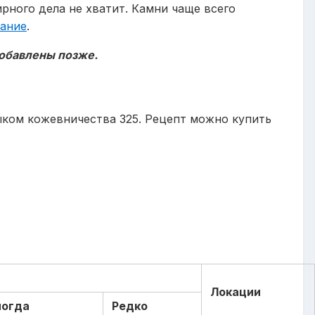
рного дела не хватит. Камни чаще всего
ание
.
добавлены позже.
ыком кожевничества 325. Рецепт можно купить
а
Локации
ногда
Редко