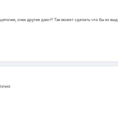
цепочки, очки другие дают? Так может сделать что бы их вы
 точно