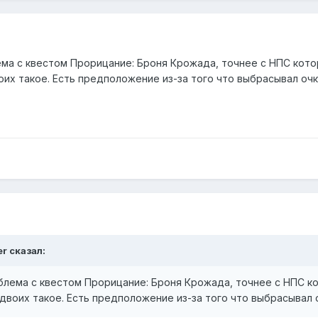
а с квестом Прорицание: Броня Крожада, точнее с НПС которы
воих такое. Есть предположение из-за того что выбрасывал оч
er
сказал:
лема с квестом Прорицание: Броня Крожада, точнее с НПС кото
у двоих такое. Есть предположение из-за того что выбрасывал 