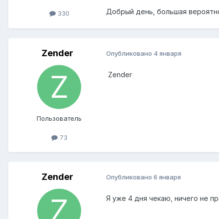
Добрый день, большая вероятно
330
Zender
Опубликовано
4 января
Zender
Пользователь
73
Zender
Опубликовано
6 января
Я уже 4 дня чекаю, ничего не п