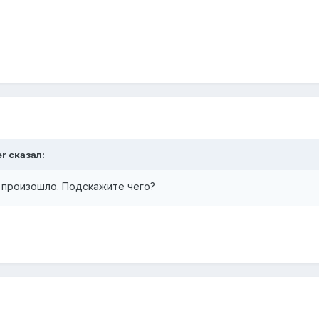
er
сказал:
е произошло. Подскажите чего?