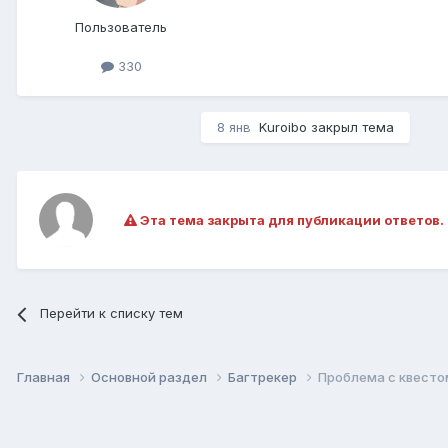
Пользователь
330
8 янв
Kuroibo
закрыл тема
Эта тема закрыта для публикации ответов.
Перейти к списку тем
Главная
Основной раздел
Багтрекер
Проблема с квесто