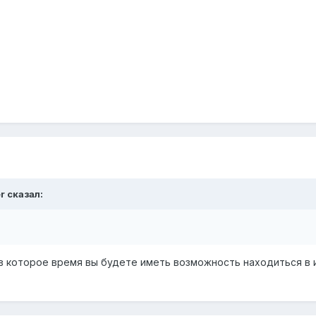
r
сказал:
в которое время вы будете иметь возможность находиться в и