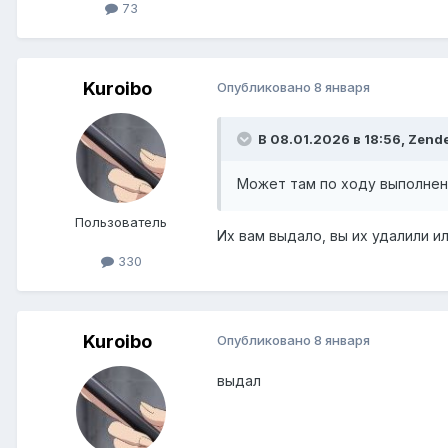
73
Kuroibo
Опубликовано
8 января
В 08.01.2026 в 18:56,
Zend
Может там по ходу выполнени
Пользователь
Их вам выдало, вы их удалили и
330
Kuroibo
Опубликовано
8 января
выдал