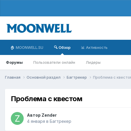
🏠 MOONWELL.SU
🔍 Обзор
📊 Активность
Форумы
Пользователи онлайн
Лидеры
Главная
Основной раздел
Багтрекер
Проблема с квесто
Проблема с квестом
Автор
Zender
4 января
в
Багтрекер