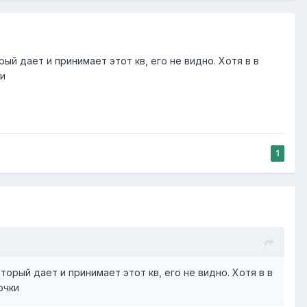
й дает и принимает этот кв, его не видно. Хотя в в
ки
1
рый дает и принимает этот кв, его не видно. Хотя в в
очки