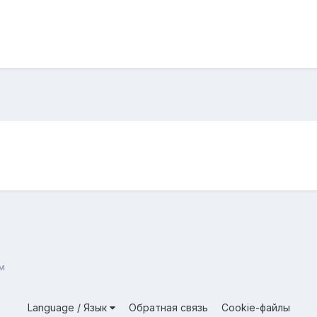
м
Language / Язык
Обратная связь
Cookie-файлы