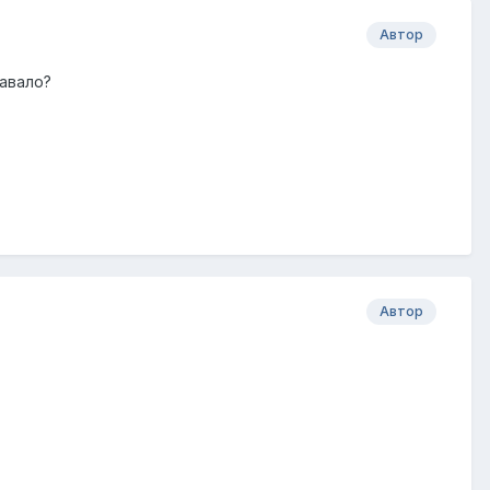
Автор
давало?
Автор