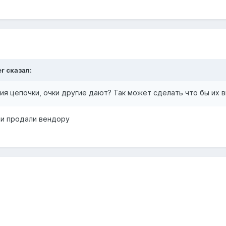
er
сказал:
я цепочки, очки другие дают? Так может сделать что бы их 
ли продали вендору