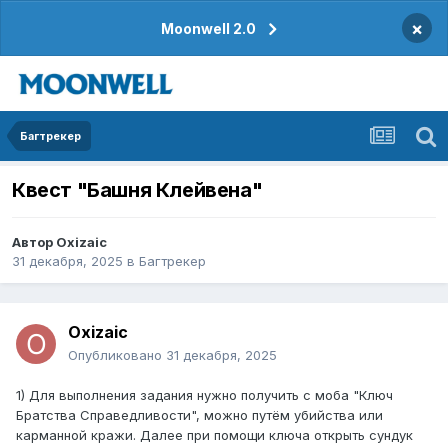
×
Moonwell 2.0
Багтрекер
Квест "Башня Клейвена"
Автор
Oxizaic
31 декабря, 2025
в
Багтрекер
Oxizaic
Опубликовано
31 декабря, 2025
1) Для выполнения задания нужно получить с моба "Ключ
Братства Справедливости", можно путём убийства или
карманной кражи. Далее при помощи ключа открыть сундук