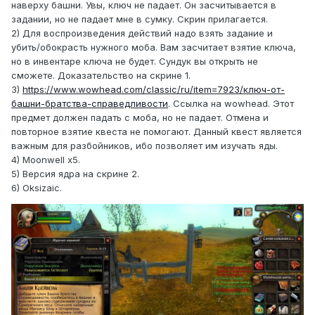
наверху башни. Увы, ключ не падает. Он засчитывается в
задании, но не падает мне в сумку. Скрин прилагается.
2) Для воспроизведения действий надо взять задание и
убить/обокрасть нужного моба. Вам засчитает взятие ключа,
но в инвентаре ключа не будет. Сундук вы открыть не
сможете. Доказательство на скрине 1.
3)
https://www.wowhead.com/classic/ru/item=7923/ключ-от-
башни-братства-справедливости
. Ссылка на wowhead. Этот
предмет должен падать с моба, но не падает. Отмена и
повторное взятие квеста не помогают. Данный квест является
важным для разбойников, ибо позволяет им изучать яды.
4) Moonwell x5.
5) Версия ядра на скрине 2.
6) Oksizaic.