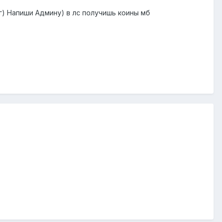
г) Напиши Админу) в лс получишь коины мб