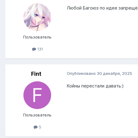
Любой Багоюз по идее запрещён)
Пользователь
131
Fint
Опубликовано
30 декабря, 2025
Койны перестали давать:)
Пользователь
5