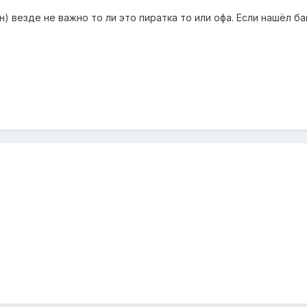
 везде не важно то ли это пиратка то или офа. Если нашёл ба