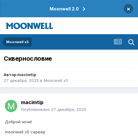
×
Moonwell 2.0
Moonwell x5
Сквернословие
Автор
macimtip
27 декабря, 2025
в
Moonwell x5
macimtip
Опубликовано
27 декабря, 2025
Доброй ночи!
moonwell x5 сервер