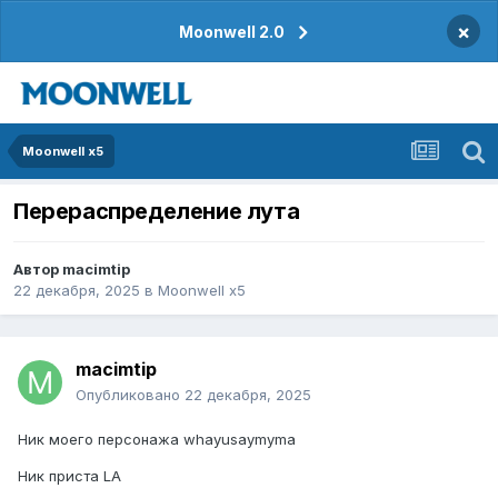
×
Moonwell 2.0
Moonwell x5
Перераспределение лута
Автор
macimtip
22 декабря, 2025
в
Moonwell x5
macimtip
Опубликовано
22 декабря, 2025
Ник моего персонажа whayusaymyma
Ник приста LA