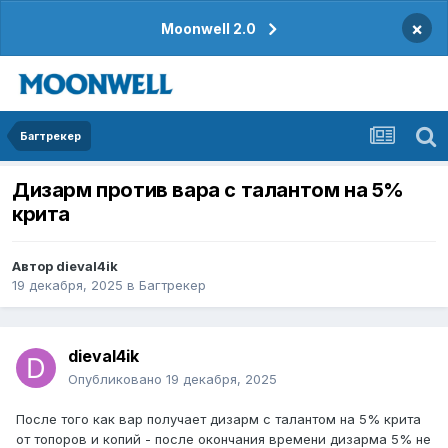
×
Moonwell 2.0
Багтрекер
Дизарм против вара с талантом на 5%
крита
Автор
dieval4ik
19 декабря, 2025
в
Багтрекер
dieval4ik
Опубликовано
19 декабря, 2025
После того как вар получает дизарм с талантом на 5% крита
от топоров и копий - после окончания времени дизарма 5% не