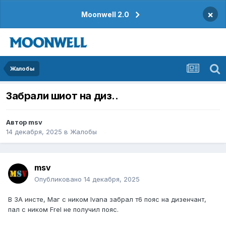
×
Moonwell 2.0
Жалобы
Забрали шиот на диз..
Автор
msv
14 декабря, 2025
в
Жалобы
msv
Опубликовано
14 декабря, 2025
В ЗА инсте, Маг с ником Ivana забрал т6 пояс на дизенчант,
пал с ником Frel не получил пояс.