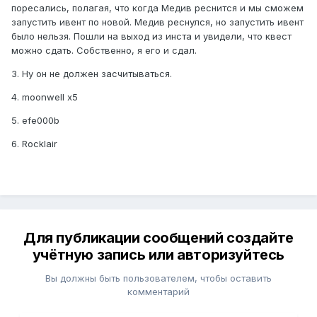
поресались, полагая, что когда Медив реснится и мы сможем
запустить ивент по новой. Медив реснулся, но запустить ивент
было нельзя. Пошли на выход из инста и увидели, что квест
можно сдать. Собственно, я его и сдал.
3. Ну он не должен засчитываться.
4. moonwell x5
5. efe000b
6. Rocklair
Для публикации сообщений создайте
учётную запись или авторизуйтесь
Вы должны быть пользователем, чтобы оставить
комментарий