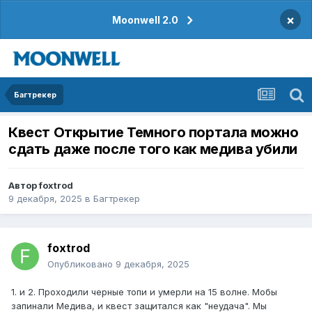
×
Moonwell 2.0
Багтрекер
Квест Открытие Темного портала можно
сдать даже после того как медива убили
Автор
foxtrod
9 декабря, 2025
в
Багтрекер
foxtrod
Опубликовано
9 декабря, 2025
1. и 2. Проходили черные топи и умерли на 15 волне. Мобы
запинали Медива, и квест защитался как "неудача". Мы