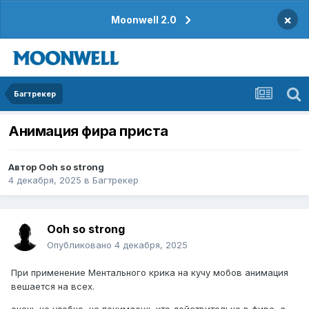
×
Moonwell 2.0
Багтрекер
Анимация фира приста
Автор
Ooh so strong
4 декабря, 2025
в
Багтрекер
Ooh so strong
Опубликовано
4 декабря, 2025
При применение Ментального крика на кучу мобов анимация
вешается на всех.