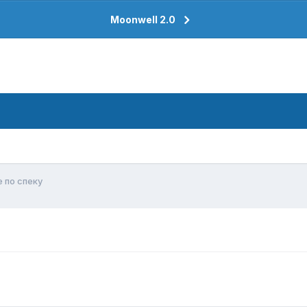
Moonwell 2.0
е по спеку