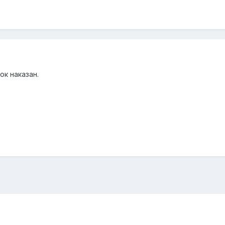
к наказан.