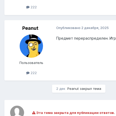
222
Peanut
Опубликовано
2 декабря, 2025
Предмет перераспределен. Игро
Пользователь
222
2 дек
Peanut
закрыл тема
Эта тема закрыта для публикации ответов.