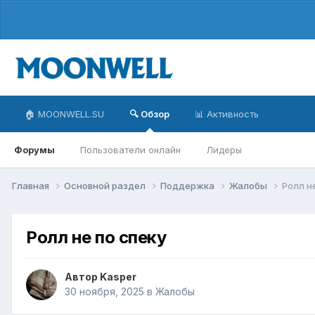
🏠 MOONWELL.SU
🔍 Обзор
📊 Активность
Форумы
Пользователи онлайн
Лидеры
Главная
Основной раздел
Поддержка
Жалобы
Ролл н
Ролл не по спеку
Автор
Kasper
30 ноября, 2025
в
Жалобы