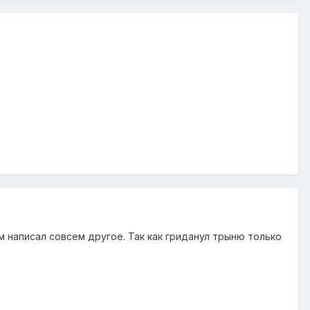
том написал совсем другое. Так как гриданул трыню только