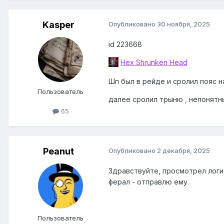
Kasper
Опубликовано
30 ноября, 2025
id 223668
Hex Shrunken Head
Шп был в рейде и сролил пояс на
Пользователь
далее сролил трыню , непонятн
65
Peanut
Опубликовано
2 декабря, 2025
Здравствуйте, просмотрел логи, 
ферал - отправлю ему.
Пользователь