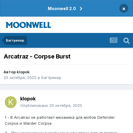
×
Moonwell 2.0
Багтрекер
Arcatraz - Corpse Burst
Автор
klopok
20 октября, 2025
в
Багтрекер
klopok
Опубликовано
20 октября, 2025
1 - В Arcatraz не работает механика для мобов Defender
Corpse и Warder Corpse.