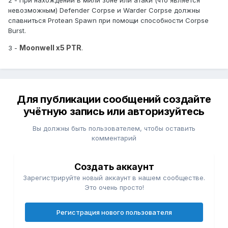
2 - При нахождении в мили зоне или атаки (что является
невозможным) Defender Corpse и Warder Corpse должны
спавниться Protean Spawn при помощи способности Corpse
Burst.
Moonwell x5 PTR
.
3 -
Для публикации сообщений создайте
учётную запись или авторизуйтесь
Вы должны быть пользователем, чтобы оставить
комментарий
Создать аккаунт
Зарегистрируйте новый аккаунт в нашем сообществе.
Это очень просто!
Регистрация нового пользователя