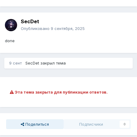
SecDet
Опубликовано
9 сентября, 2025
done
9 сент
SecDet
закрыл тема
Эта тема закрыта для публикации ответов.
Поделиться
Подписчики
0