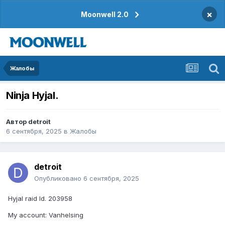
×
Moonwell 2.0
Жалобы
Ninja Hyjal.
Автор
detroit
6 сентября, 2025
в
Жалобы
detroit
Опубликовано
6 сентября, 2025
Hyjal raid Id. 203958
My account: Vanhelsing