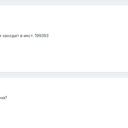
 заходит в инст. 199393
ьна?