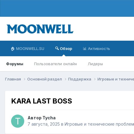
🏠 MOONWELL.SU
🔍 Обзор
📊 Активность
Форумы
Пользователи онлайн
Лидеры
Главная
Основной раздел
Поддержка
Игровые и технич
KARA LAST BOSS
Автор
Tycha
7 августа, 2025
в
Игровые и технические пробле