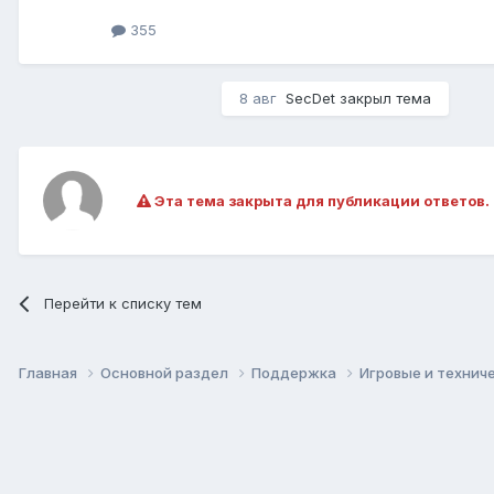
355
8 авг
SecDet
закрыл тема
Эта тема закрыта для публикации ответов.
Перейти к списку тем
Главная
Основной раздел
Поддержка
Игровые и технич