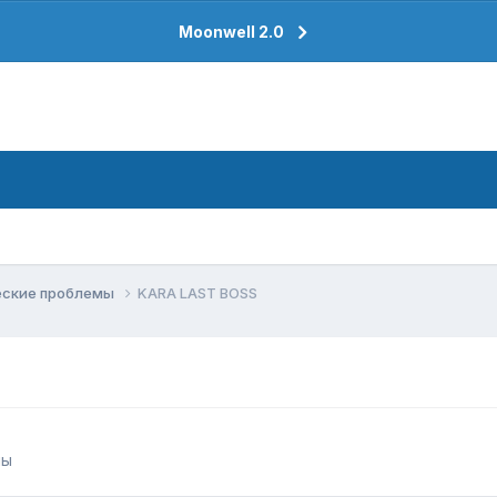
Moonwell 2.0
еские проблемы
KARA LAST BOSS
мы