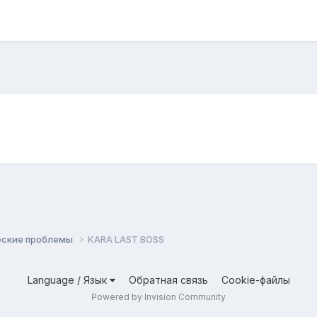
еские проблемы
KARA LAST BOSS
Language / Язык
Обратная связь
Cookie-файлы
Powered by Invision Community