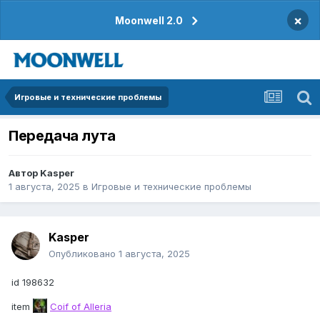
×
Moonwell 2.0
Игровые и технические проблемы
Передача лута
Автор
Kasper
1 августа, 2025
в
Игровые и технические проблемы
Kasper
Опубликовано
1 августа, 2025
id 198632
item
Coif of Alleria